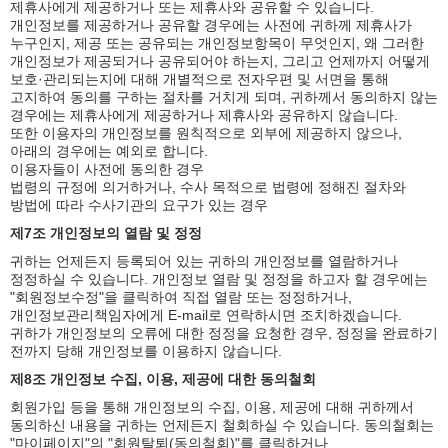
제휴사에게 제공하거나 또는 제휴사와 공유할 수 있습니다.
개인정보를 제공하거나 공유할 경우에는 사전에 귀하께 제휴사가
누구인지, 제공 또는 공유되는 개인정보항목이 무엇인지, 왜 그러한
개인정보가 제공되거나 공유되어야 하는지, 그리고 언제까지 어떻게
보호·관리되는지에 대해 개별적으로 전자우편 및 서면을 통해
고지하여 동의를 구하는 절차를 거치게 되며, 귀하께서 동의하지 않는
경우에는 제휴사에게 제공하거나 제휴사와 공유하지 않습니다.
또한 이용자의 개인정보를 원칙적으로 외부에 제공하지 않으나,
아래의 경우에는 예외로 합니다.
이용자들이 사전에 동의한 경우
법령의 규정에 의거하거나, 수사 목적으로 법령에 정해진 절차와
방법에 따라 수사기관의 요구가 있는 경우
제7조 개인정보의 열람 및 정정
귀하는 언제든지 등록되어 있는 귀하의 개인정보를 열람하거나
정정하실 수 있습니다. 개인정보 열람 및 정정을 하고자 할 경우에는
"회원정보수정"을 클릭하여 직접 열람 또는 정정하거나,
개인정보관리책임자에게 E-mail로 연락하시면 조치하겠습니다.
귀하가 개인정보의 오류에 대한 정정을 요청한 경우, 정정을 완료하기
전까지 당해 개인정보를 이용하지 않습니다.
제8조 개인정보 수집, 이용, 제공에 대한 동의철회
회원가입 등을 통해 개인정보의 수집, 이용, 제공에 대해 귀하께서
동의하신 내용을 귀하는 언제든지 철회하실 수 있습니다. 동의철회는
"마이페이지"의 "회원탈퇴(동의철회)"를 클릭하거나