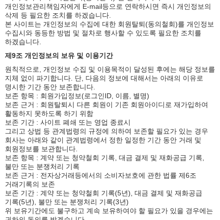
개인정보관리책임자에게 E-mail등으로 연락하시면 즉시 개인정보의
삭제 등 필요한 조치를 하겠습니다.
본 사이트는 개인정보의 수집에 대한 회원탈퇴(동의철회)를 개인정보
수집시와 동등한 방법 및 절차로 행사할 수 있도록 필요한 조치를
하겠습니다.
제9조 개인정보의 보유 및 이용기간
원칙적으로, 개인정보 수집 및 이용목적이 달성된 후에는 해당 정보를
지체 없이 파기합니다. 단, 다음의 정보에 대해서는 아래의 이유로
명시한 기간 동안 보존합니다.
보존 항목 : 회원가입정보(로그인ID, 이름, 별명)
보존 근거 : 회원탈퇴시 다른 회원이 기존 회원아이디로 재가입하여
활동하지 못하도록 하기 위함
보존 기간 : 사이트 폐쇄 또는 영업 종료시
그리고 상법 등 관계법령의 규정에 의하여 보존할 필요가 있는 경우
회사는 아래와 같이 관계법령에서 정한 일정한 기간 동안 거래 및
회원정보를 보관합니다.
보존 항목 : 계약 또는 청약철회 기록, 대금 결제 및 재화공급 기록,
불만 또는 분쟁처리 기록
보존 근거 : 전자상거래등에서의 소비자보호에 관한 법률 제6조
거래기록의 보존
보존 기간 : 계약 또는 청약철회 기록(5년), 대금 결제 및 재화공급
기록(5년), 불만 또는 분쟁처리 기록(3년)
위 보유기간에도 불구하고 계속 보유하여야 할 필요가 있을 경우에는
귀하의 동의를 받겠습니다.