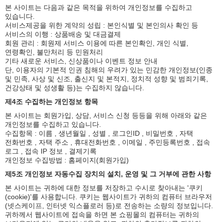
본 사이트는 다음과 같은 목적을 위하여 개인정보를 수집하고
있습니다.
서비스제공을 위한 계약의 성립 : 본인식별 및 본인의사 확인 등
서비스의 이행 : 상품배송 및 대금결제
회원 관리 : 회원제 서비스 이용에 따른 본인확인, 개인 식별,
연령확인, 불만처리 등 민원처리
기타 새로운 서비스, 신상품이나 이벤트 정보 안내
단, 이용자의 기본적 인권 침해의 우려가 있는 민감한 개인정보(인종
및 민족, 사상 및 신조, 출신지 및 본적지, 정치적 성향 및 범죄기록,
건강상태 및 성생활 등)는 수집하지 않습니다.
제4조 수집하는 개인정보 항목
본 사이트는 회원가입, 상담, 서비스 신청 등등을 위해 아래와 같은
개인정보를 수집하고 있습니다.
수집항목 : 이름 , 생년월일 , 성별 , 로그인ID , 비밀번호 , 자택
전화번호 , 자택 주소 , 휴대전화번호 , 이메일 , 주민등록번호 , 접속
로그 , 접속 IP 정보 , 결제기록
개인정보 수집방법 : 홈페이지(회원가입)
제5조 개인정보 자동수집 장치의 설치, 운영 및 그 거부에 관한 사항
본 사이트는 귀하에 대한 정보를 저장하고 수시로 찾아내는 '쿠키
(cookie)'를 사용합니다. 쿠키는 웹사이트가 귀하의 컴퓨터 브라우저
(넷스케이프, 인터넷 익스플로러 등)로 전송하는 소량의 정보입니다.
귀하께서 웹사이트에 접속을 하면 본 쇼핑몰의 컴퓨터는 귀하의