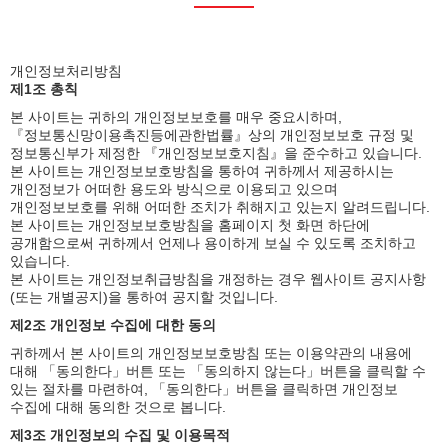
사업소개
홍보센터
개인정보처리방침
제1조 총칙
고객센터
본 사이트는 귀하의 개인정보보호를 매우 중요시하며,
『정보통신망이용촉진등에관한법률』상의 개인정보보호 규정 및
정보통신부가 제정한 『개인정보보호지침』을 준수하고 있습니다.
본 사이트는 개인정보보호방침을 통하여 귀하께서 제공하시는
개인정보가 어떠한 용도와 방식으로 이용되고 있으며
개인정보보호를 위해 어떠한 조치가 취해지고 있는지 알려드립니다.
본 사이트는 개인정보보호방침을 홈페이지 첫 화면 하단에
공개함으로써 귀하께서 언제나 용이하게 보실 수 있도록 조치하고
있습니다.
본 사이트는 개인정보취급방침을 개정하는 경우 웹사이트 공지사항
(또는 개별공지)을 통하여 공지할 것입니다.
제2조 개인정보 수집에 대한 동의
귀하께서 본 사이트의 개인정보보호방침 또는 이용약관의 내용에
대해 「동의한다」버튼 또는 「동의하지 않는다」버튼을 클릭할 수
있는 절차를 마련하여, 「동의한다」버튼을 클릭하면 개인정보
수집에 대해 동의한 것으로 봅니다.
제3조 개인정보의 수집 및 이용목적