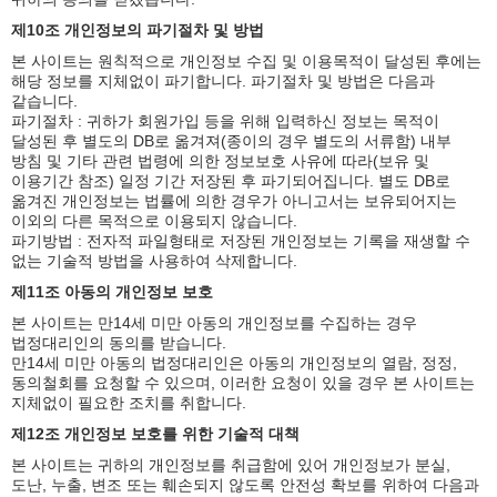
제10조 개인정보의 파기절차 및 방법
본 사이트는 원칙적으로 개인정보 수집 및 이용목적이 달성된 후에는
해당 정보를 지체없이 파기합니다. 파기절차 및 방법은 다음과
같습니다.
파기절차 : 귀하가 회원가입 등을 위해 입력하신 정보는 목적이
달성된 후 별도의 DB로 옮겨져(종이의 경우 별도의 서류함) 내부
방침 및 기타 관련 법령에 의한 정보보호 사유에 따라(보유 및
이용기간 참조) 일정 기간 저장된 후 파기되어집니다. 별도 DB로
옮겨진 개인정보는 법률에 의한 경우가 아니고서는 보유되어지는
이외의 다른 목적으로 이용되지 않습니다.
파기방법 : 전자적 파일형태로 저장된 개인정보는 기록을 재생할 수
없는 기술적 방법을 사용하여 삭제합니다.
제11조 아동의 개인정보 보호
본 사이트는 만14세 미만 아동의 개인정보를 수집하는 경우
법정대리인의 동의를 받습니다.
만14세 미만 아동의 법정대리인은 아동의 개인정보의 열람, 정정,
동의철회를 요청할 수 있으며, 이러한 요청이 있을 경우 본 사이트는
지체없이 필요한 조치를 취합니다.
제12조 개인정보 보호를 위한 기술적 대책
본 사이트는 귀하의 개인정보를 취급함에 있어 개인정보가 분실,
도난, 누출, 변조 또는 훼손되지 않도록 안전성 확보를 위하여 다음과