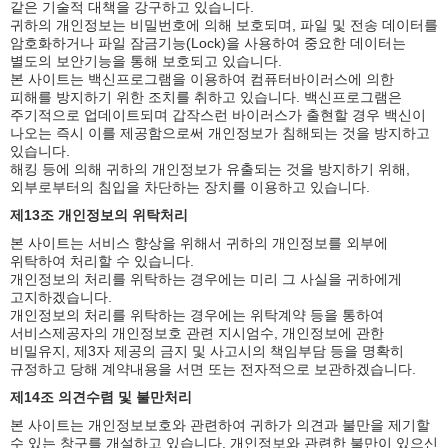
같은 기술적 대책을 강구하고 있습니다.
귀하의 개인정보는 비밀번호에 의해 보호되며, 파일 및 전송 데이터를
암호화하거나 파일 잠금기능(Lock)을 사용하여 중요한 데이터는
별도의 보안기능을 통해 보호되고 있습니다.
본 사이트는 백신프로그램을 이용하여 컴퓨터바이러스에 의한
피해를 방지하기 위한 조치를 취하고 있습니다. 백신프로그램은
주기적으로 업데이트되며 갑작스런 바이러스가 출현할 경우 백신이
나오는 즉시 이를 제공함으로써 개인정보가 침해되는 것을 방지하고
있습니다.
해킹 등에 의해 귀하의 개인정보가 유출되는 것을 방지하기 위해,
외부로부터의 침입을 차단하는 장치를 이용하고 있습니다.
제13조 개인정보의 위탁처리
본 사이트는 서비스 향상을 위해서 귀하의 개인정보를 외부에
위탁하여 처리할 수 있습니다.
개인정보의 처리를 위탁하는 경우에는 미리 그 사실을 귀하에게
고지하겠습니다.
개인정보의 처리를 위탁하는 경우에는 위탁계약 등을 통하여
서비스제공자의 개인정보호 관련 지시엄수, 개인정보에 관한
비밀유지, 제3자 제공의 금지 및 사고시의 책임부담 등을 명확히
규정하고 당해 계약내용을 서면 또는 전자적으로 보관하겠습니다.
제14조 의견수렴 및 불만처리
본 사이트는 개인정보보호와 관련하여 귀하가 의견과 불만을 제기할
수 있는 창구를 개설하고 있습니다. 개인정보와 관련한 불만이 있으신