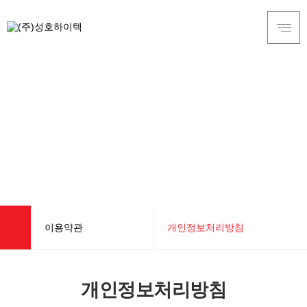
이용약관
개인정보처리방침
회사소개
개인정보 처리방침
개인정보처리방침
제품소개
이메일무단수집거부