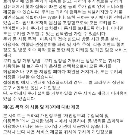
브라우저에 있는 쿠키의 내용을 읽고, 귀하의 추가정보를 귀하의
컴퓨터에서 찾아 접속에 따른 성명 등의 추가 입력 없이 서비스를
제공할 수 있습니다. 쿠키는 귀하의 컴퓨터는 식별하지만 귀하를
개인적으로 식별하지는 않습니다. 또한 귀하는 쿠키에 대한 선택권이
있습니다. 웹브라우저의 옵션을 조정함으로써 모든 쿠키를 다
받아들이거나, 쿠키가 설치될 때 통지를 보내도록 하거나, 아니면
모든 쿠키를 거부할 수 있는 선택권을 가질 수 있습니다.
쿠키 등 사용 목적 : 이용자의 접속 빈도나 방문 시간 등을 분석,
이용자의 취향과 관심분야를 파악 및 자취 추적, 각종 이벤트 참여
정도 및 방문 회수 파악 등을 통한 타겟 마케팅 및 개인 맞춤 서비스
제공
쿠키 설정 거부 방법 : 쿠키 설정을 거부하는 방법으로는 귀하가
사용하는 웹 브라우저의 옵션을 선택함으로써 모든 쿠키를
허용하거나 쿠키를 저장할 때마다 확인을 거치거나, 모든 쿠키의
저장을 거부할 수 있습니다.
설정방법 예시 : 인터넷 익스플로어의 경우 → 웹 브라우저 상단의
도구 > 인터넷 옵션 > 개인정보
단, 귀하께서 쿠키 설치를 거부하였을 경우 서비스 제공에 어려움이
있을 수 있습니다.
제6조 목적 외 사용 및 제3자에 대한 제공
본 사이트는 귀하의 개인정보를 "개인정보의 수집목적 및
이용목적"에서 고지한 범위 내에서 사용하며, 동 범위를 초과하여
이용하거나 타인 또는 타기업·기관에 제공하지 않습니다.
그러나 보다 나은 서비스 제공을 위하여 귀하의 개인정보를